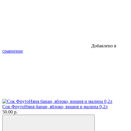
Добавлено в
сравнение
Сок ФрутоНяня банан, яблоко, вишня и малина 0,2л
50.00 р.