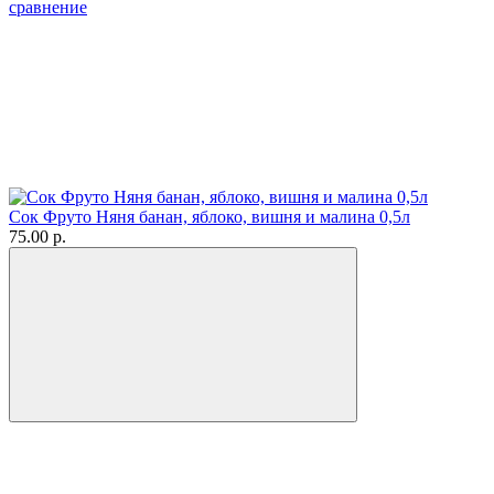
сравнение
Сок Фруто Няня банан, яблоко, вишня и малина 0,5л
75.00 р.