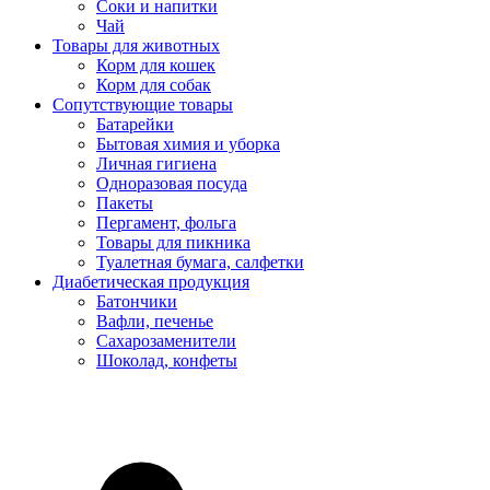
Соки и напитки
Чай
Товары для животных
Корм для кошек
Корм для собак
Сопутствующие товары
Батарейки
Бытовая химия и уборка
Личная гигиена
Одноразовая посуда
Пакеты
Пергамент, фольга
Товары для пикника
Туалетная бумага, салфетки
Диабетическая продукция
Батончики
Вафли, печенье
Сахарозаменители
Шоколад, конфеты