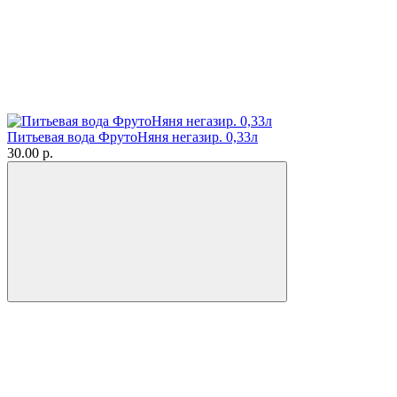
Питьевая вода ФрутоНяня негазир. 0,33л
30.00 р.