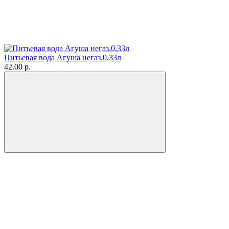
Питьевая вода Агуша негаз.0,33л
42.00 р.