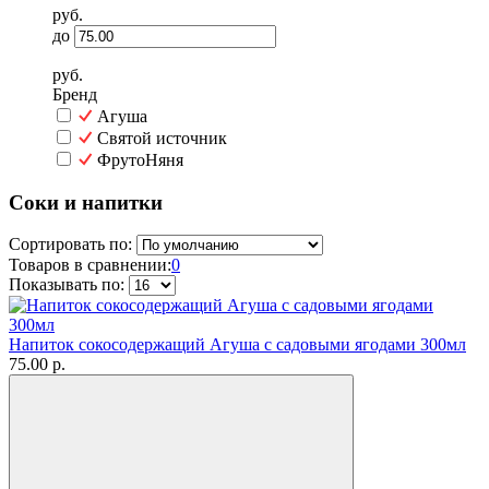
руб.
до
руб.
Бренд
Агуша
Святой источник
ФрутоНяня
Соки и напитки
Сортировать по:
Товаров в сравнении:
0
Показывать по:
Напиток сокосодержащий Агуша с садовыми ягодами 300мл
75.00 р.