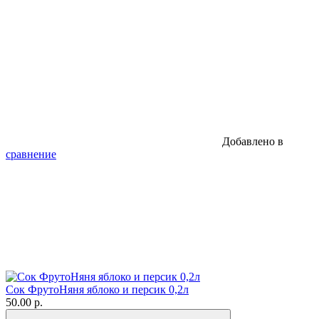
Добавлено в
сравнение
Сок ФрутоНяня яблоко и персик 0,2л
50.00 р.