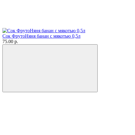
Сок ФрутоНяня банан с мякотью 0,5л
75.00 р.