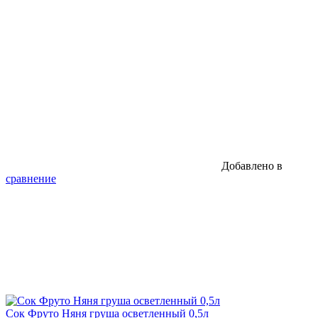
Добавлено в
сравнение
Сок Фруто Няня груша осветленный 0,5л