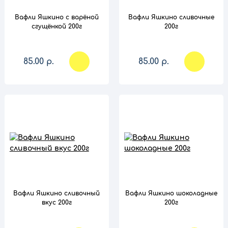
Вафли Яшкино с варёной
Вафли Яшкино сливочные
сгущёнкой 200г
200г
85.00 р.
85.00 р.
сравнение
сравнение
Вафли Яшкино сливочный
Вафли Яшкино шоколадные
вкус 200г
200г