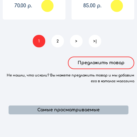
70.00 р.
85.00 р.
1
2
>
>|
Предложить товар
Не нашли, что искали? Вы можете предложить товар и мы добавим
его в каталог магазина
Самые просматриваемые