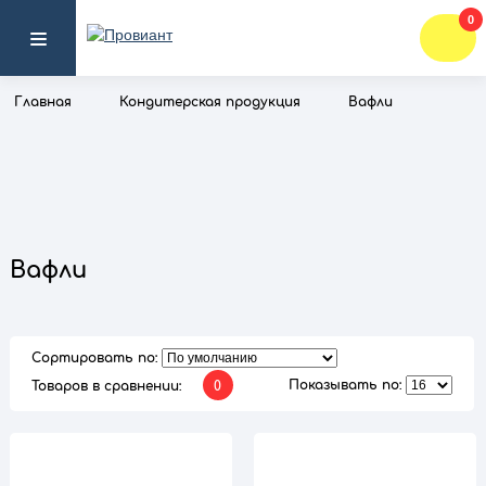
0
Главная
Кондитерская продукция
Вафли
Вафли
Сортировать по:
Показывать по:
Товаров в сравнении:
0