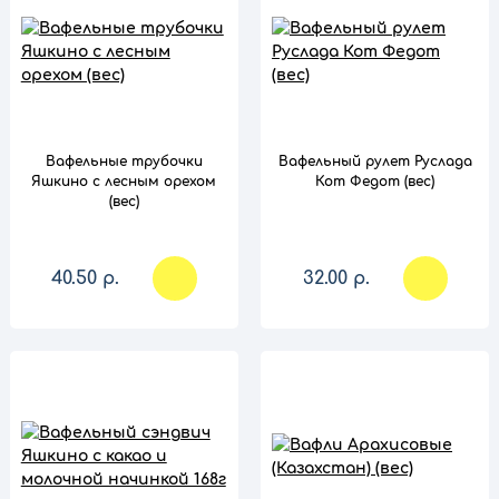
сравнение
сравнение
Вафельные трубочки
Вафельный рулет Руслада
Яшкино с лесным орехом
Кот Федот (вес)
(вес)
40.50 р.
32.00 р.
сравнение
сравнение