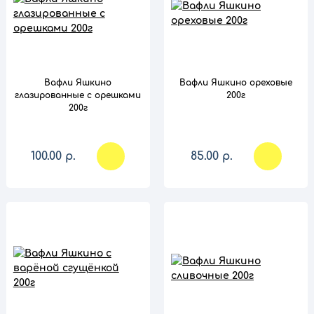
сравнение
сравнение
Вафли Яшкино
Вафли Яшкино ореховые
глазированные с орешками
200г
200г
100.00 р.
85.00 р.
сравнение
сравнение