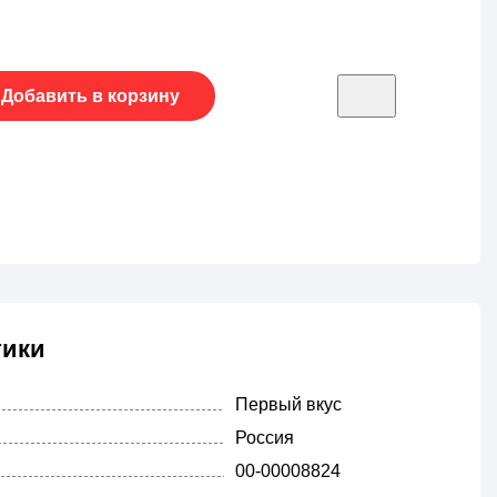
Добавить в корзину
тики
Первый вкус
Россия
00-00008824