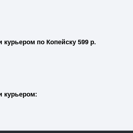
и курьером по Копейску
599
р.
и курьером: