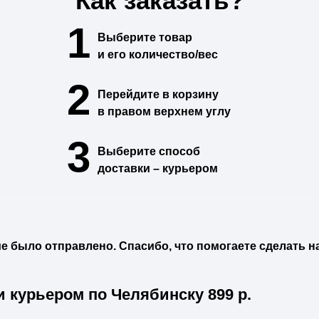
Как заказать?
1
Выберите
товар
и его количество/вес
2
Перейдите в
корзину
в правом верхнем углу
3
Выберите способ
доставки –
курьером
 было отправлено. Спасибо, что помогаете сделать н
и курьером по Челябинску
899
р.