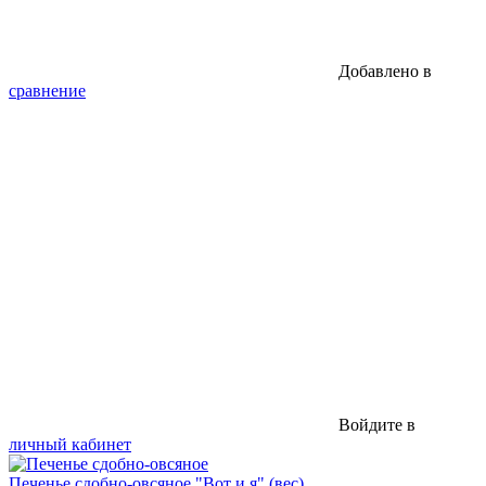
Добавлено в
сравнение
Войдите в
личный кабинет
Печенье сдобно-овсяное "Вот и я" (вес)