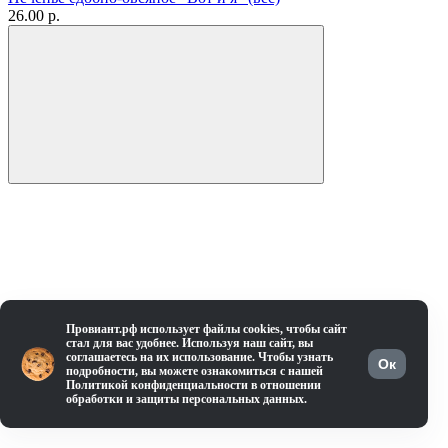
26.00 р.
Провиант.рф использует файлы cookies, чтобы сайт
стал для вас удобнее. Используя наш сайт, вы
соглашаетесь на их использование. Чтобы узнать
Ок
подробности, вы можете ознакомиться с нашей
Политикой конфиденциальности в отношении
обработки и защиты персональных данных.