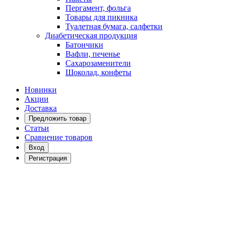
Пергамент, фольга
Товары для пикника
Туалетная бумага, салфетки
Диабетическая продукция
Батончики
Вафли, печенье
Сахарозаменители
Шоколад, конфеты
Новинки
Акции
Доставка
Предложить товар
Статьи
Сравнение товаров
Вход
Регистрация