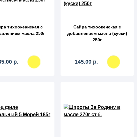
ра тихоокеанская с
Сайра тихоокенская с
авлением масла 250г
добавлением масла (куски)
250г
85.00 р.
145.00 р.
сравнение
сравнение