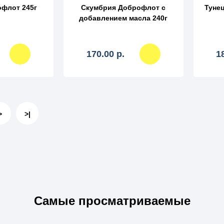
флот 245г
Скумбрия Доброфлот с
Туне
добавлением масла 240г
170.00 р.
1
>
>|
Самые просматриваемые