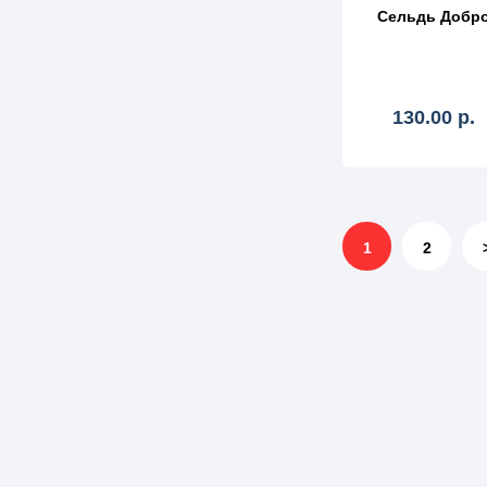
Сельдь Добро
130.00 р.
1
2