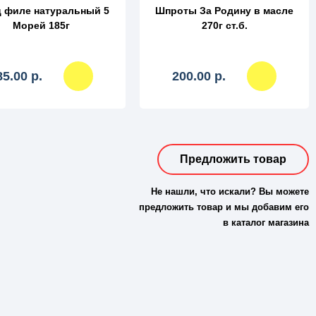
ц филе натуральный 5
Шпроты За Родину в масле
Морей 185г
270г ст.б.
85.00 р.
200.00 р.
Предложить товар
Не нашли, что искали? Вы можете
предложить товар и мы добавим его
в каталог магазина