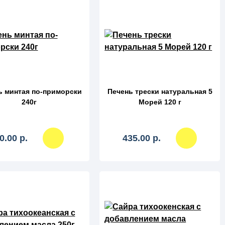
сравнение
сравнение
ь минтая по-приморски
Печень трески натуральная 5
240г
Морей 120 г
0.00 р.
435.00 р.
сравнение
сравнение