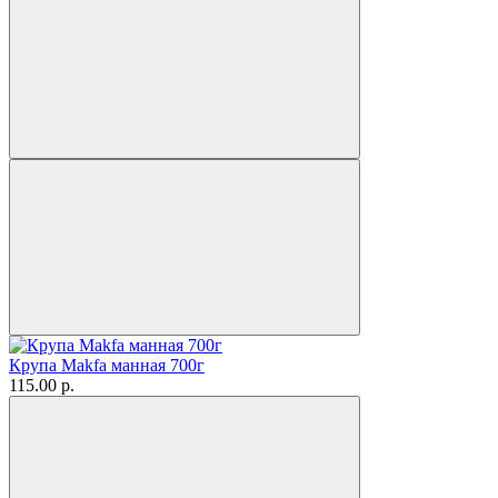
Крупа Makfa манная 700г
115.00 р.