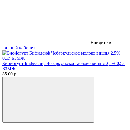
Войдите в
личный кабинет
Биойогурт Бифилайф Чебаркульское молоко вишня 2,5% 0,5л
БЗМЖ
85.00 р.