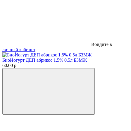
Войдите в
личный кабинет
БиоЙогурт ДЕП абрикос 1,5% 0,5л БЗМЖ
60.00 р.