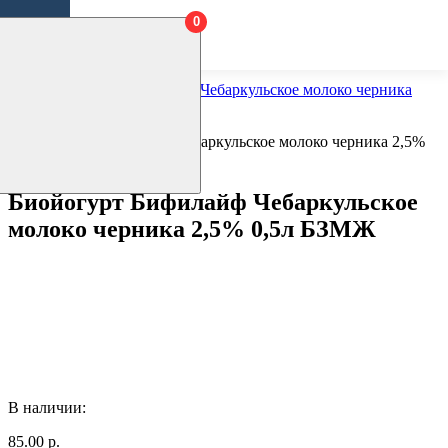
0
Введите этап поиска выше...
Главная
Биойогурт Бифилайф Чебаркульское молоко черника
2,5% 0,5л БЗМЖ
Биойогурт Бифилайф Чебаркульское
молоко черника 2,5% 0,5л БЗМЖ
В наличии:
85.00 р.