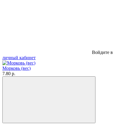
Войдите в
личный кабинет
Морковь (вес)
7.80 р.