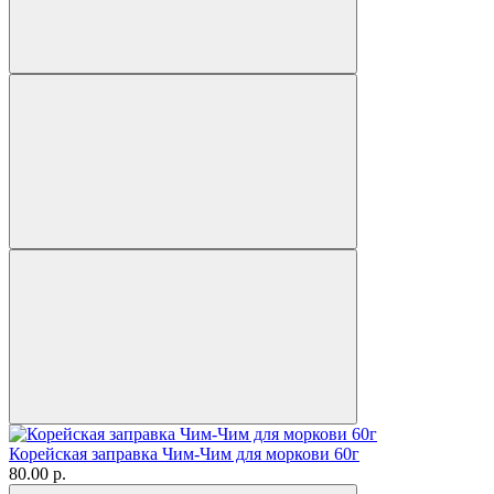
Корейская заправка Чим-Чим для моркови 60г
80.00 р.