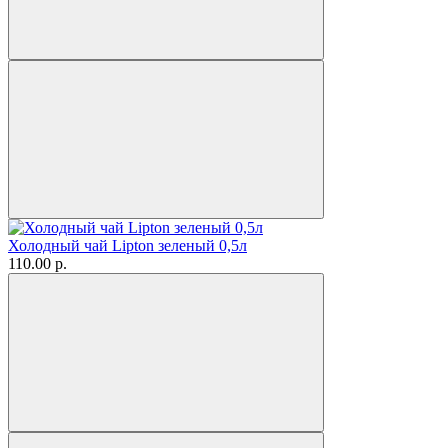
Холодный чай Lipton зеленый 0,5л
110.00 р.