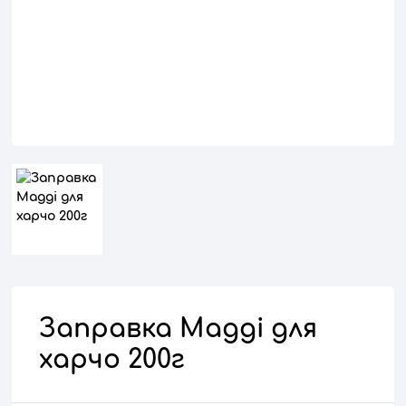
Заправка Maggi для
харчо 200г