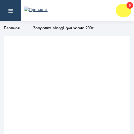
0
Главная
Заправка Maggi для харчо 200г