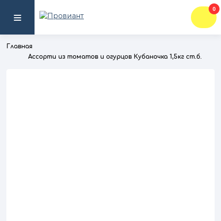
0
Главная
Ассорти из томатов и огурцов Кубаночка 1,5кг ст.б.