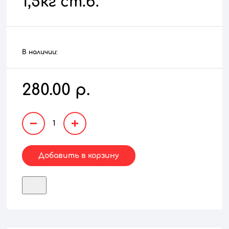
1,5кг ст.б.
В наличии:
280.00 р.
1
Добавить в корзину