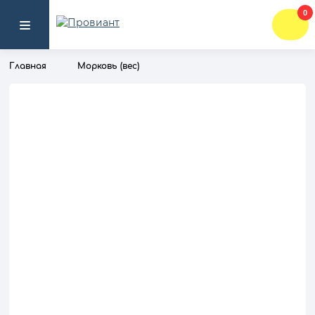
0
Главная
Морковь (вес)