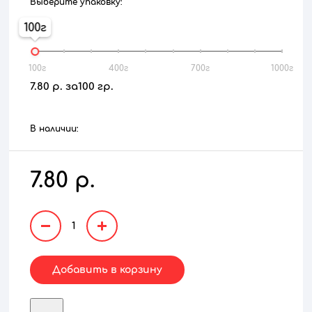
Выберите упаковку:
100
100
400
700
1000
7.80 р. за100 гр.
В наличии:
7.80 р.
1
Добавить в корзину