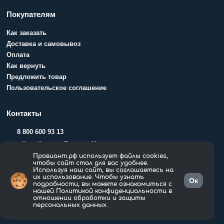
Покупателям
Как заказать
Доставка и самовывоз
Оплата
Как вернуть
Предложить товар
Пользовательское соглашение
Контакты
8 800 600 93 13
г. Копейск, ул. Гольца, 11
Провиант.рф использует файлы cookies,
чтобы сайт стал для вас удобнее.
Используя наш сайт, вы соглашаетесь на
Показать на карте
их использование. Чтобы узнать
Ок
подробности, вы можете ознакомиться с
нашей Политикой конфиденциальности в
отношении обработки и защиты
персональных данных.