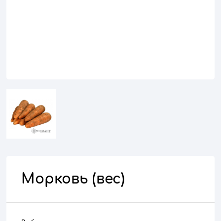
Морковь (вес)