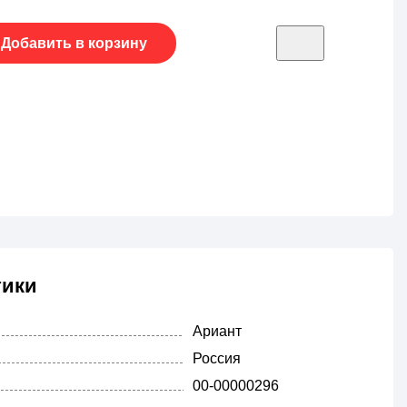
Добавить в корзину
тики
Ариант
Россия
00-00000296