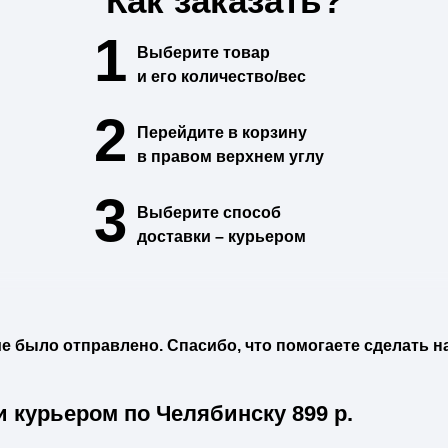
Как заказать?
1
Выберите
товар
и его количество/вес
2
Перейдите в
корзину
в правом верхнем углу
3
Выберите способ
доставки –
курьером
 было отправлено. Спасибо, что помогаете сделать н
и курьером по Челябинску
899
р.