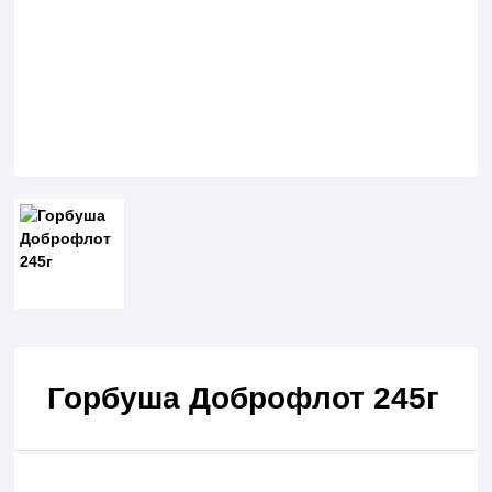
Горбуша Доброфлот 245г