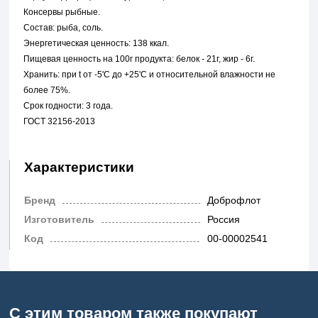
Консервы рыбные.
Состав: рыба, соль.
Энергетическая ценность: 138 ккал.
Пищевая ценность на 100г продукта: белок - 21г, жир - 6г.
Хранить: при t от -5'C до +25'C и относительной влажности не
более 75%.
Срок годности: 3 года.
ГОСТ 32156-2013
Характеристики
Бренд
Доброфлот
Изготовитель
Россия
Код
00-00002541
С этим товаром также покупают