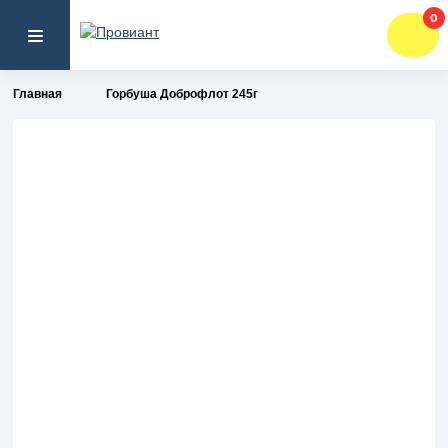
0
Главная
Горбуша Доброфлот 245г