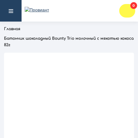
0
Главная
Батончик шоколадный Bounty Trio молочный с мякотью кокоса
82г