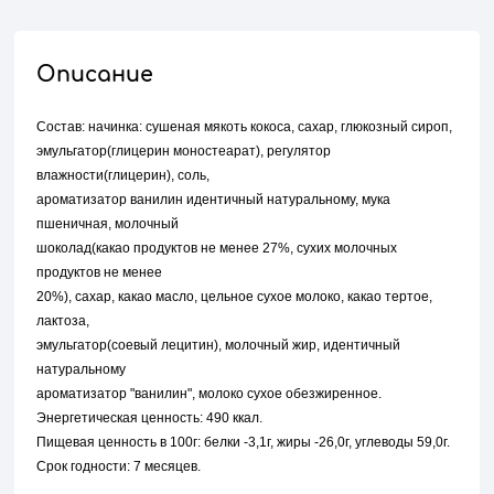
Описание
Состав: начинка: сушеная мякоть кокоса, сахар, глюкозный сироп,
эмульгатор(глицерин моностеарат), регулятор
влажности(глицерин), соль,
ароматизатор ванилин идентичный натуральному, мука
пшеничная, молочный
шоколад(какао продуктов не менее 27%, сухих молочных
продуктов не менее
20%), сахар, какао масло, цельное сухое молоко, какао тертое,
лактоза,
эмульгатор(соевый лецитин), молочный жир, идентичный
натуральному
ароматизатор "ванилин", молоко сухое обезжиренное.
Энергетическая ценность: 490 ккал.
Пищевая ценность в 100г: белки -3,1г, жиры -26,0г, углеводы 59,0г.
Срок годности: 7 месяцев.