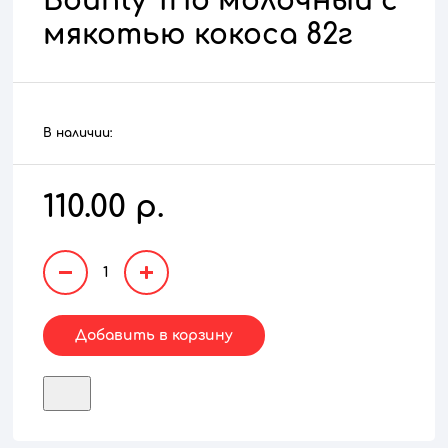
Bounty Trio молочный с
мякотью кокоса 82г
В наличии:
110.00 р.
1
Добавить в корзину